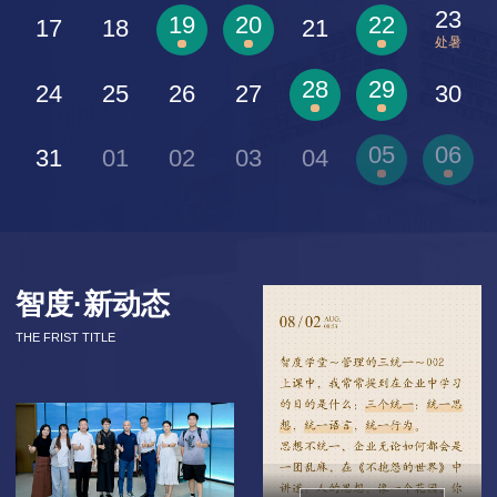
23
19
20
22
17
18
21
处暑
28
29
24
25
26
27
30
05
06
31
01
02
03
04
智度·新动态
THE FRIST TITLE