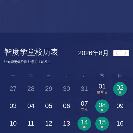
智度学堂校历表
2026年8月
让知识更俱价值 让学习主动发生
一
二
三
四
五
六
日
01
02
27
28
29
30
31
建军节
07
08
03
04
05
06
09
立秋
14
15
10
11
12
13
16