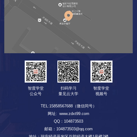
智度学堂
扫码学习
智度学堂
公众号
量见云大学
视频号
TEL:15858567688（微信同号）
网址:
www.zdxt99.com
QQ：104873503
邮箱：
104873503@qq.com
地址：瑞安经济开发区总部经济大楼1号楼2楼